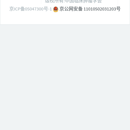
版权所有:中国临床肿瘤学会
京ICP备05047300号-1
京公网安备 11010502031203号