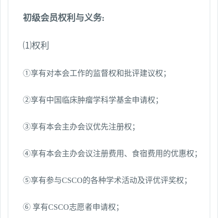
初级会员权利与义务
:
⑴权利
①享有对本会工作的监督权和批评建议权；
②享有中国临床肿瘤学科学基金申请权；
③享有本会主办会议优先注册权；
④享有本会主办会议注册费用、食宿费用的优惠权；
⑤享有参与
CSCO
的各种学术活动及评优评奖权；
⑥ 享有
CSCO
志愿者申请权；