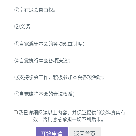
⑦享有退会自由权。
⑵义务
①自觉遵守本会的各项规章制度；
②自觉执行本会各项决议；
③支持学会工作，积极参加本会各项活动；
④自觉维护本会的合法权益；
我已详细阅读以上内容，并保证提供的资料真实有
效，否则愿意承担一切不利后果。
开始申请
返回首页