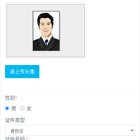
请上传头像
性别
*
男
女
证件类型
证件号码
*